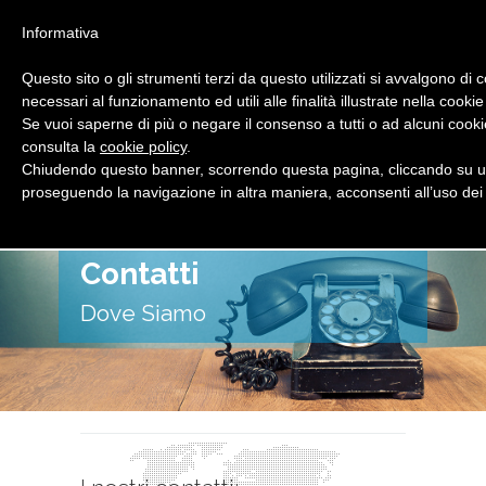
Informativa
Questo sito o gli strumenti terzi da questo utilizzati si avvalgono di 
necessari al funzionamento ed utili alle finalità illustrate nella cookie
Se vuoi saperne di più o negare il consenso a tutti o ad alcuni cooki
consulta la
cookie policy
.
Chiudendo questo banner, scorrendo questa pagina, cliccando su un
proseguendo la navigazione in altra maniera, acconsenti all’uso dei
Menu -
Navigation
Contatti
Dove Siamo