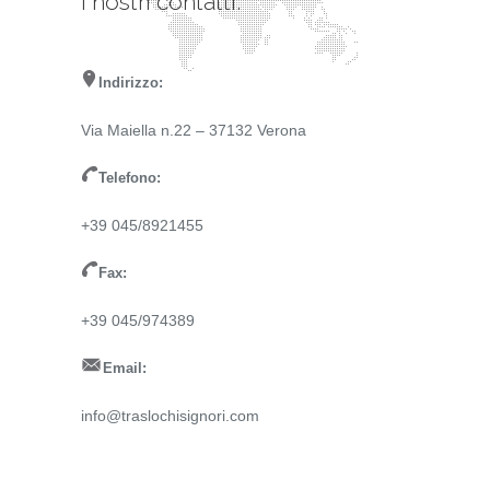
I nostri contatti:
Indirizzo:
Via Maiella n.22 – 37132 Verona
Telefono:
+39 045/8921455
Fax:
+39 045/974389
Email:
info@traslochisignori.com